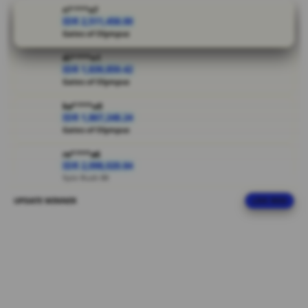
pengalaman
ri****o7
bermain
IDR 2,511,458.00
Gates of Olympus
lebih
nyaman.
di****n1
Rasakan
IDR 1,839,859.42
serunya
Gates of Olympus
bermain di
ka****u0
situs game
IDR 1,867,248.24
online No 1.
Gates of Olympus
V
re****a6
IDR 2,098,020.84
i
Spin Rush 88
e
w
UPDATE WINNER
LIVE FEED
ra****a7
l
IDR 1,130,621.74
i
PG Soft Hot
c
ar****o4
e
IDR 1,510,909.04
n
Mahjong Ways Black
s
e
re****a3