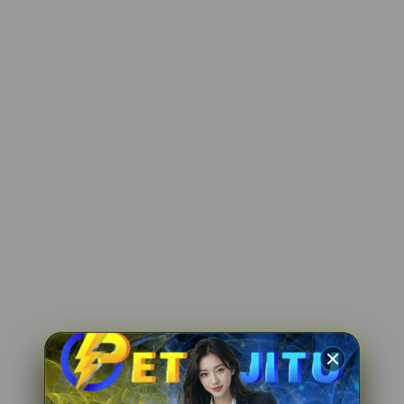
ma****i3
IDR 1,274,030.72
PG Soft Picks
ma****i2
IDR 612,624.46
PG Soft Hot
fi****o4
IDR 1,801,557.00
PG Soft Hot