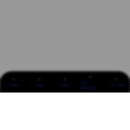
Link
Promo
Login
Daftar
Live Chat
Alternatif