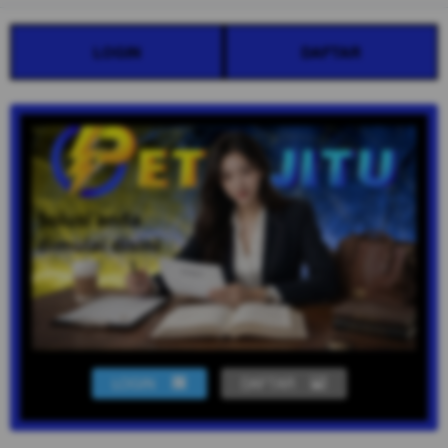
LOGIN
DAFTAR
LOGIN
DAFTAR
Show More