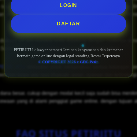
LOGIN
a tanpa harus merasa risih. sebab legal standing yang dimili
 secara online di wilayah Asia. khususnya di wilayah Indone
DAFTAR
sa diakses 24 jam nonstop serta didukung dengan customer s
 Semua akan dibantu hingga masalahnya terselesaikan.
PETIRJITU > lawyer pemberi Jaminan kenyamanan dan keamanan
bermain game online dengan legal standing Resmi Terpercaya
© COPYRIGHT 2026 x GDG Petir.
PETIR JITU
berusaha untuk menjangkau semua kalangan pema
rmain tanpa ada rasa khawatir, aman, nyaman dan terlindungi
ana besar. cukup dengan modal kecil saja sudah bisa menikmat
cewaan yang di alami penggiat game online. dengan tujuan a
FAQ SITUS PETIRJITU