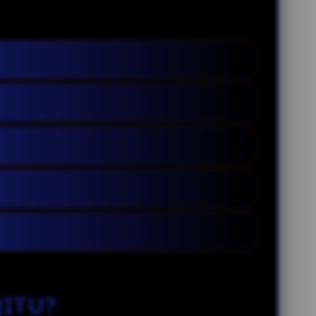
n. hanya dengan modal receh berlisensi resmi
 game online yang resmi. untuk wilayah Asia
 perlu login dengan 1 akun saja sudah bisa
ang sudah sangat canggih tapi tidak membuat
cara daftar nya cukup klik tombol register di
emiliki alat transaksi berupa nomer rekening,
JITU?