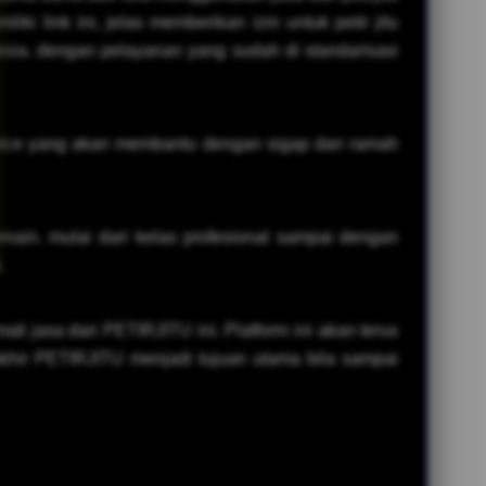
IDR 1,801,557.00
ki link ini, jelas memberikan izin untuk petir jitu
PG Soft Hot
sia. dengan pelayanan yang sudah di standarisasi
ervice yang akan membantu dengan sigap dan ramah
in. mulai dari kelas profesional sampai dengan
.
i jasa dari PETIRJITU ini. Platform ini akan terus
khir PETIRJITU menjadi tujuan utama bila sampai