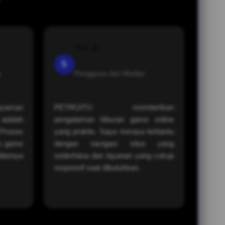
sari_jp
S
g
Pengguna dari Medan
yaman
PETIRJITU memberikan
adalah
pengalaman hiburan game online
Proses
yang praktis. Saya merasa terbantu
an game
dengan navigasi situs yang
lannya
sederhana dan layanan yang cukup
responsif saat dibutuhkan.