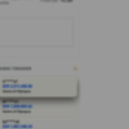
100.00
5.00
ain lebih nyaman. Rasakan serunya
nths
ain di situs game online No 1.
NANG TERAKHIR
ri****o7
IDR 2,511,458.00
Gates of Olympus
di****n1
IDR 1,839,859.42
Gates of Olympus
ka****u0
IDR 1,867,248.24