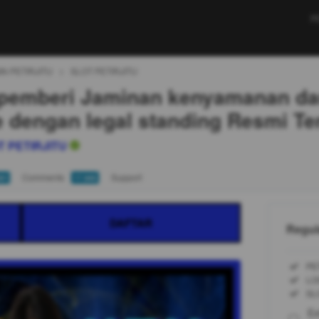
P
IN PETIRJITU
SLOT PETIRJITU
 pemberi Jaminan kenyamanan d
 dengan legal standing Resmi Te
T PETIRJITU
Comments
Support
01
17.945
DAFTAR
Regul
Regu
Inc
PE
Inc
Cari
LO
Inc
SL
hadi
muda
Ex