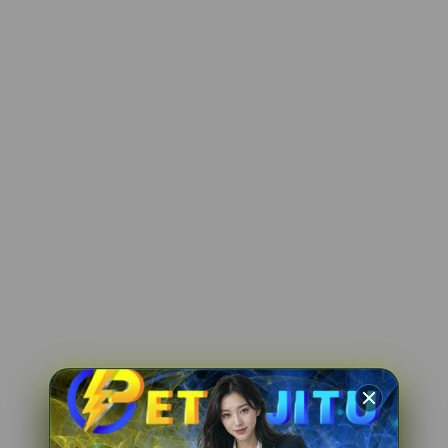
vi****o7
IDR 682,471.24
Gates of Olympus
at****r3
IDR 2,171,779.02
PG Soft Picks
fi****o4
IDR 1,801,557.00
PG Soft Hot