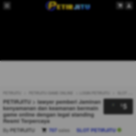
PETIRJITU
PETIRJITU GAME ONLINE
LOGIN PETIRJITU
SLOT PETIRJITU
PETIRJITU > lawyer pemberi Jaminan
5
$
kenyamanan dan keamanan bermain
game online dengan legal standing
Resmi Terpercaya
By
PETIRJITU
707
sales
SLOT PETIRJITU