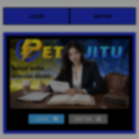
LOGIN
DAFTAR
LOGIN
DAFTAR
Show More