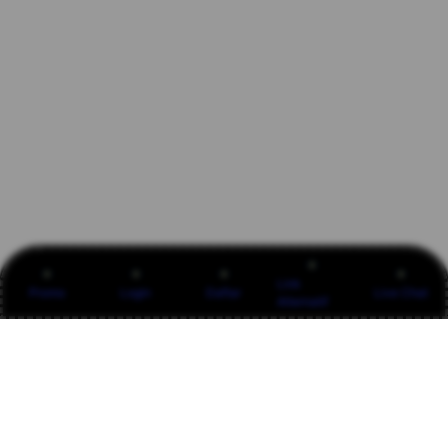
Link
Promo
Login
Daftar
Live Chat
Alternatif