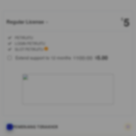
5
$
Regular License
Regular
Included:
PETIRJITU
License
Included:
LOGIN PETIRJITU
SELECTED
Included:
SLOT PETIRJITU
88
$
100.00
5.00
Extend support to 12 months
$
$
Cari situs
game online
resmi?
PETIRJITU
hadir
dengan
lisensi
terpercaya,
akses
mudah, fitur
modern,
PEMENANG TERAKHIR
dan