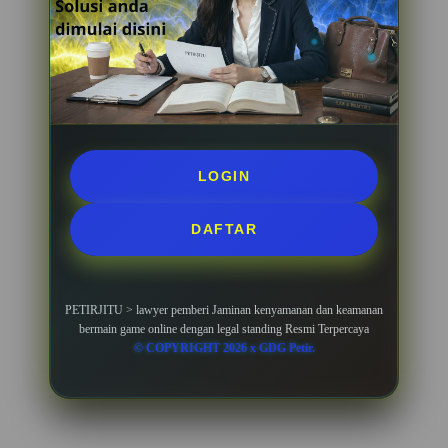
LOGIN
DAFTAR
PETIRJITU > lawyer pemberi Jaminan kenyamanan dan keamanan
bermain game online dengan legal standing Resmi Terpercaya
© COPYRIGHT 2026 x GDG Petir.