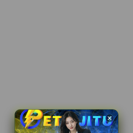
ri****o0
IDR 1,052,066.56
Spin Rush 88
at****r3
IDR 658,056.56
Mahjong Ways Black
fi****o4
IDR 1,801,557.00
PG Soft Hot