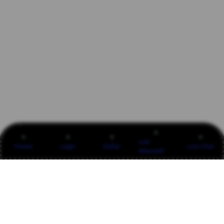
Link
Promo
Login
Daftar
Live Chat
Alternatif