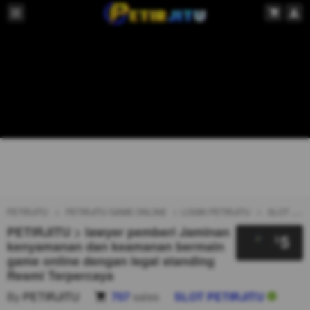
PETIRJITU
PETIRJITU GAME ONLINE
LOGIN PETIRJITU
SLOT PETIRJITU
PETIRJITU > lawyer pemberi Jaminan
5
$
kenyamanan dan keamanan bermain
game online dengan legal standing
Resmi Terpercaya
By
PETIRJITU
707
sales
SLOT PETIRJITU