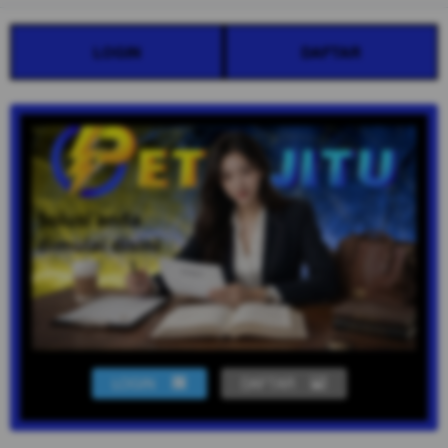
LOGIN
DAFTAR
LOGIN
DAFTAR
Show More