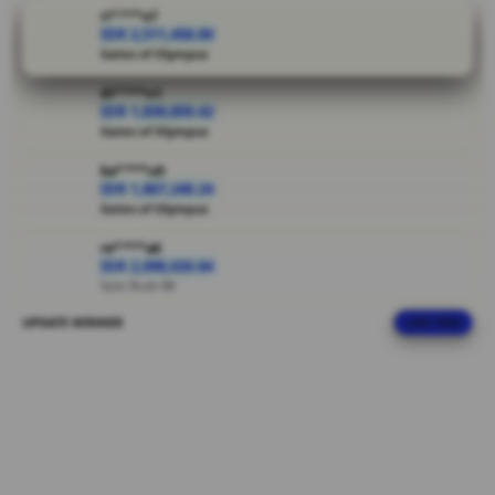
pengalaman
ri****o7
bermain
IDR 2,511,458.00
Gates of Olympus
lebih
nyaman.
di****n1
Rasakan
IDR 1,839,859.42
serunya
Gates of Olympus
bermain di
ka****u0
situs game
IDR 1,867,248.24
online No 1.
Gates of Olympus
V
re****a6
IDR 2,098,020.84
i
Spin Rush 88
e
w
UPDATE WINNER
LIVE FEED
ra****a7
l
IDR 1,130,621.74
i
PG Soft Hot
c
ar****o4
e
IDR 1,510,909.04
n
Mahjong Ways Black
s
e
re****a3