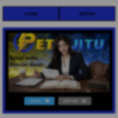
LOGIN
DAFTAR
LOGIN
DAFTAR
Show More