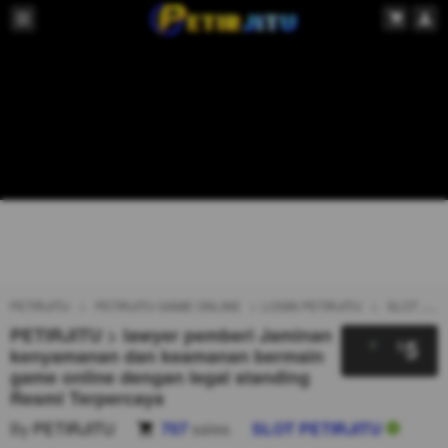
PETIRJITU
PETIRJITU GAME ONLINE
LOGIN PETIRJITU
SLOT PETIRJITU
PETIRJITU > lawyer pemberi Jaminan
5
$
kenyamanan dan keamanan bermain
game online dengan legal standing
Resmi Terpercaya
By
PETIRJITU
707
sales
SLOT PETIRJITU