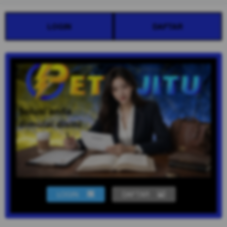
LOGIN
DAFTAR
LOGIN
DAFTAR
Show More