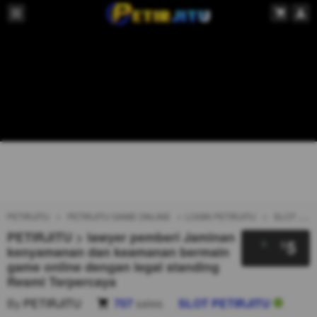
PETIRJITU
PETIRJITU GAME ONLINE
LOGIN PETIRJITU
SLOT PETIRJITU
PETIRJITU > lawyer pemberi Jaminan
5
$
kenyamanan dan keamanan bermain
game online dengan legal standing
Resmi Terpercaya
By
PETIRJITU
707
sales
SLOT PETIRJITU