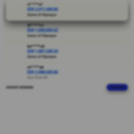
pengalaman
ri****o7
bermain
IDR 2,511,458.00
Gates of Olympus
lebih
nyaman.
di****n1
Rasakan
IDR 1,839,859.42
serunya
Gates of Olympus
bermain di
ka****u0
situs game
IDR 1,867,248.24
online No 1.
Gates of Olympus
V
re****a6
IDR 2,098,020.84
i
Spin Rush 88
e
w
UPDATE WINNER
LIVE FEED
ra****a7
l
IDR 1,130,621.74
i
PG Soft Hot
c
ar****o4
e
IDR 1,510,909.04
n
Mahjong Ways Black
s
e
re****a3