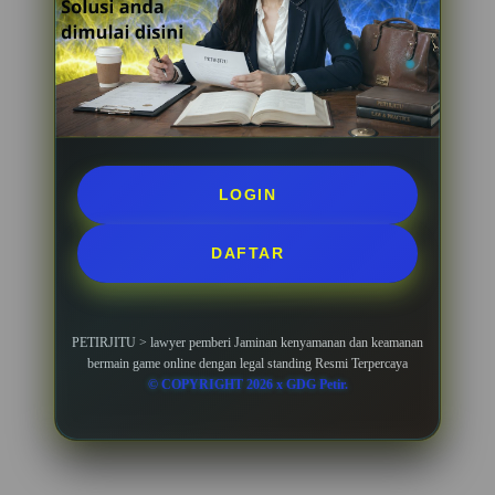
LOGIN
DAFTAR
PETIRJITU > lawyer pemberi Jaminan kenyamanan dan keamanan
bermain game online dengan legal standing Resmi Terpercaya
© COPYRIGHT 2026 x GDG Petir.