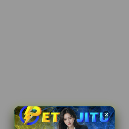
al****a7
IDR 1,306,992.26
Mahjong Ways Black
vi****o8
IDR 560,587.26
PG Soft Hot
fi****o4
IDR 1,801,557.00
PG Soft Hot