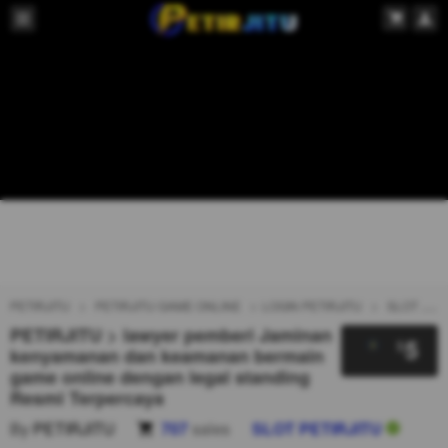
PETIRJITU
PETIRJITU GAME ONLINE
LOGIN PETIRJITU
SLOT PETIRJITU
PETIRJITU > lawyer pemberi Jaminan
5
$
kenyamanan dan keamanan bermain
game online dengan legal standing
Resmi Terpercaya
By
PETIRJITU
707
sales
SLOT PETIRJITU