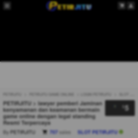
PETIRJITU
PETIRJITU GAME ONLINE
LOGIN PETIRJITU
SLOT PETIRJITU
PETIRJITU > lawyer pemberi Jaminan
5
$
kenyamanan dan keamanan bermain
game online dengan legal standing
Resmi Terpercaya
By
PETIRJITU
707
sales
SLOT PETIRJITU