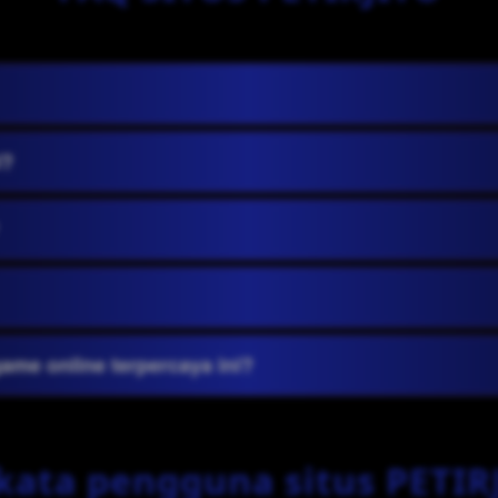
amin para pemain bermain lebih santai , nyaman dan ama
i?
berikan legal standing untuk bisa menyediakan permainan
ine resmi yang sangat lengkap, sehingga pemain hanya
. di dukung juga dengan server, back end dan tampilan y
mi, pemain harus mendaftar dahulu, untuk membuat akun. 
ame online terpercaya ini?
yang diminta. semua sangan simpel dan mudah.
 berlisensi ini usia pemain wajib di atas 18 tahun dan m
adi.
kata pengguna situs PETIR