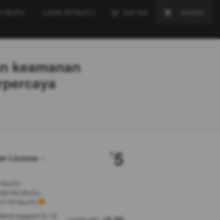
ETIRJITU
LOGIN PETIRJITU
DAFTAR
MASUK
an keamanan
rpercaya
5
$
ar License
88
lar License
$
SELECTED
luded:
TIRJITU
luded:
 situs game online resmi? PETIRJITU
GIN PETIRJITU
luded:
OT PETIRJITU
r dengan lisensi terpercaya, akses
h, fitur modern, dan pengalaman
tend support to 12
$
$