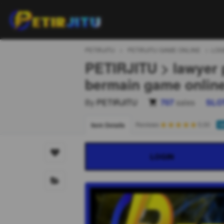
PETIRJITU
PETIRJITU GAME ONLINE
LOG
PETIRJITU > lawyer
bermain game online
By
PETIRJITU
707
sales
SLO
5.00
Reviews
5.00
Item Details
10
stars
LOGIN