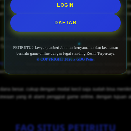
LOGIN
a tanpa harus merasa risih. sebab legal standing yang dimili
 secara online di wilayah Asia. khususnya di wilayah Indone
DAFTAR
sa diakses 24 jam nonstop serta didukung dengan customer s
 Semua akan dibantu hingga masalahnya terselesaikan.
PETIRJITU > lawyer pemberi Jaminan kenyamanan dan keamanan
bermain game online dengan legal standing Resmi Terpercaya
© COPYRIGHT 2026 x GDG Petir.
PETIR JITU
berusaha untuk menjangkau semua kalangan pema
rmain tanpa ada rasa khawatir, aman, nyaman dan terlindungi
ana besar. cukup dengan modal kecil saja sudah bisa menikmat
cewaan yang di alami penggiat game online. dengan tujuan a
FAQ SITUS PETIRJITU