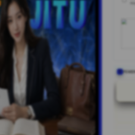
berm
mo
berm
V
i
e
w
l
i
c
e
PEME
n
s
e
d
e
t
a
i
l
s