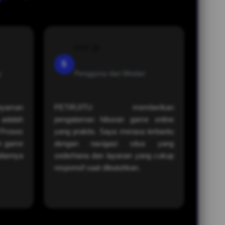
sari_jp
S
g
Pengguna dari Medan
yaman
PETIRJITU memberikan
adalah
pengalaman hiburan game online
Proses
yang praktis. Saya merasa terbantu
an game
dengan navigasi situs yang
lannya
sederhana dan layanan yang cukup
responsif saat dibutuhkan.