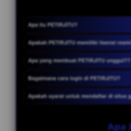
Apa itu PETIRJITU?
PETIRJITU adalah situs game resmi yang menj
Apakah PETIRJITU memiliki lisensi resm
dan terpercaya.
benar, lisensi yang dimiliki PETIRJITU mem
Apa yang membuat PETIRJITU unggul??
khususnya Indonesia.
PETIR JITU menyediakan permainan game onl
Bagaimana cara login di PETIRJITU?
memainkan semua permainan yang di sediakan
pemain menjadi bingung
Untuk bisa login dan bermain game online res
Apakah syarat untuk mendaftar di situs g
pojok kanan atas. lalu isi form dengan data 
untuk bisa mendaftar dan login di situs game
DANA atau e-wallet lain dengan atas nama prib
Apa 