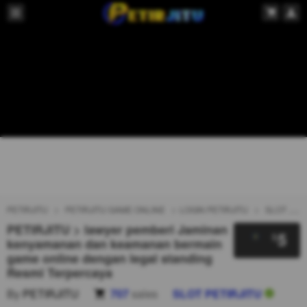
PETIRJITU
PETIRJITU GAME ONLINE
LOGIN PETIRJITU
SLOT PETIRJITU
PETIRJITU > lawyer pemberi Jaminan
5
$
kenyamanan dan keamanan bermain
game online dengan legal standing
Resmi Terpercaya
By
PETIRJITU
707
sales
SLOT PETIRJITU