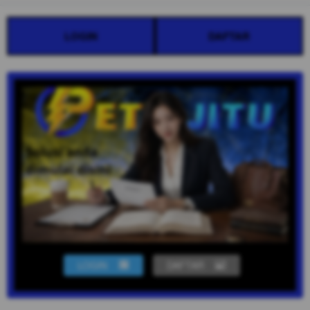
LOGIN
DAFTAR
LOGIN
DAFTAR
Show More