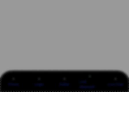
Link
Promo
Login
Daftar
Live Chat
Alternatif