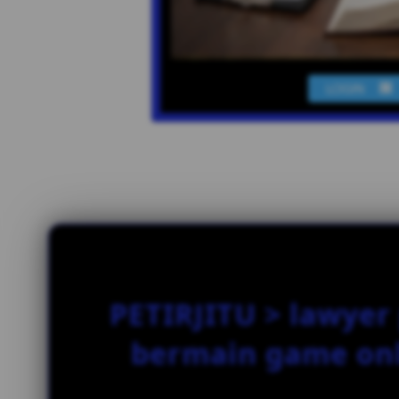
LOGIN
PETIRJITU > lawye
bermain game onl