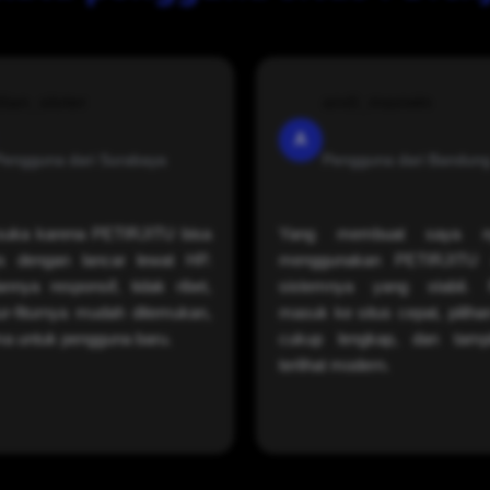
dian_sloter
andi_maxwin
A
Pengguna dari Surabaya
Pengguna dari Bandun
suka karena PETIRJITU bisa
Yang membuat saya n
es dengan lancar lewat HP.
menggunakan PETIRJITU 
annya responsif, tidak ribet,
sistemnya yang stabil. 
tur-fiturnya mudah ditemukan,
masuk ke situs cepat, pilih
ma untuk pengguna baru.
cukup lengkap, dan tampi
terlihat modern.