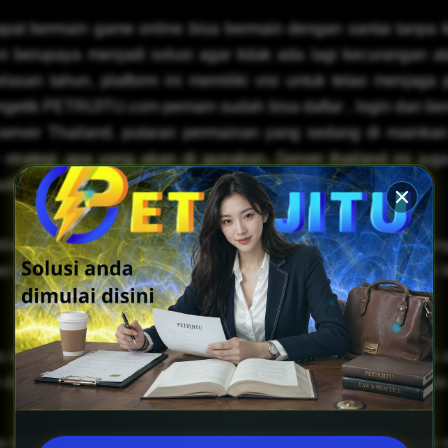
pat bermain game online bisa bermain dengan santai tanpa
 ini berupaya menjadi solusi agar tidak ada lagi kecurangan
asan tahun, platform ini memiliki visi untuk tetao menjaga
getik PETRIJITU.com pemain sudah bisa daftar , login dan ber
rver Thailand, putaran permainan yang sedang di mainkan men
trategi apa yang akan di gunakan. Server thailand ini ju
udah menentukan strategi apa yang akan dipakai.
 adalah kecepatan transaksi. bla pemain bertransaksi langs
 siap untuk bisa dimainkan. permainan yang di maksud pun tida
an keamanan dan kepercayaan pemain pada situs online resmi 
apat bisa langsung di cair kan. tanpa perlu repot dan khawatir 
ijaga dan memiliki pengawas agar baik penyedia maupun pemain s