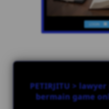
LOGIN
PETIRJITU > lawye
bermain game onl