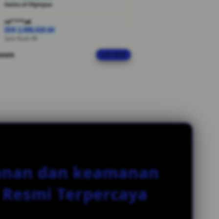
Gates of Olympus
re****a6
IDR 2,098,020.84
Spin Rush 88
INNER
LIVE FEED
ra****a7
IDR 1,130,621.74
PG Soft Hot
ar****o4
IDR 1,510,909.04
Mahjong Ways Black
re****a3
IDR 1,523,054.88
Lucky Twins Nexus
sa****a7
manan dan keamanan
IDR 1,659,554.54
Gates of Olympus
 Resmi Terpercaya
vi****o7
IDR 1,253,749.66
Spin Rush 88