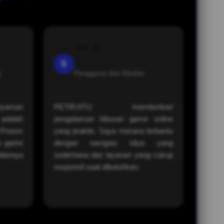
sari_jp
S
g
Pengguna dari Medan
yaman
PETIRJITU memberikan
adalah
pengalaman hiburan game online
Proses
yang praktis. Saya merasa terbantu
an game
dengan navigasi situs yang
lannya
sederhana dan layanan yang cukup
responsif saat dibutuhkan.