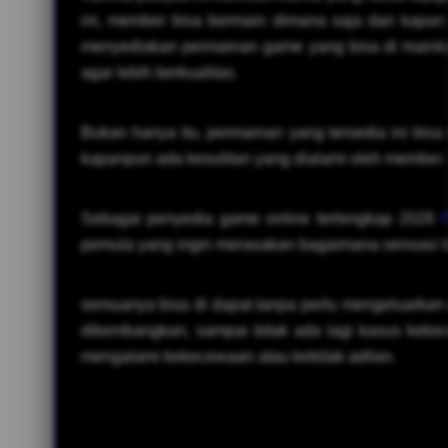
ini, member bisa bermain dimana saja dan kapan saj
menyediakan permainan game yang bisa di mainkan
agar lebih berkualitas.
Bukan hanya itu, permainan yang tersedia ini bi
kapanpun ada kesulitan yang dialami oleh member.
Sebagai penyedia game online terlengkap 2026
pemula yang ingin merasakan bagaimana sensasi be
semuanya bisa di dapat tanpa perlu mengeluarkan d
dikembangkan, sampai tidak ada lagi kasus keke
mengalami kekecewaan atau ketidak adilan.