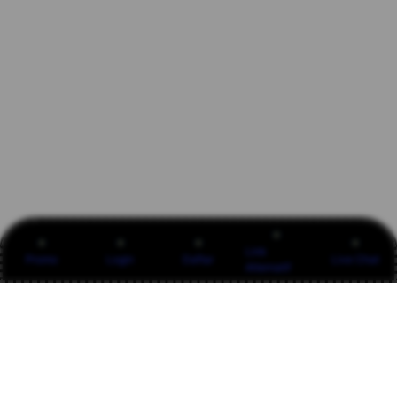
Link
Promo
Login
Daftar
Live Chat
Alternatif