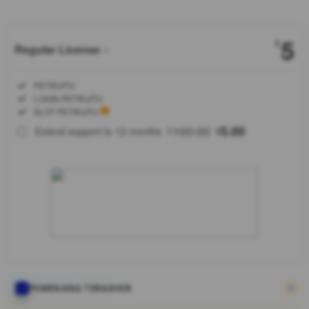
5
$
Regular License
Regular
Included:
PETIRJITU
License
Included:
LOGIN PETIRJITU
SELECTED
Included:
SLOT PETIRJITU
88
$
100.00
5.00
Extend support to 12 months
$
$
Cari situs
game online
resmi?
PETIRJITU
hadir
dengan
lisensi
terpercaya,
akses
mudah, fitur
modern,
PEMENANG TERAKHIR
dan