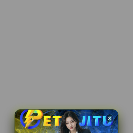
al****a3
IDR 1,372,481.56
PG Soft Hot
at****r7
IDR 1,252,355.66
Lucky Twins Nexus
fi****o4
IDR 1,801,557.00
PG Soft Hot