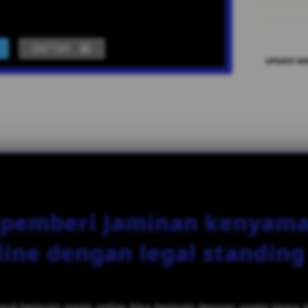
DAFTAR
UPDATE W
r pemberi Jaminan kenya
ine dengan legal standing
pat bermain game online bisa bermain dengan santai tanpa