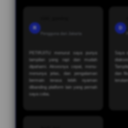
rizki_gaming
R
D
Pengguna dari Jakarta
PETIRJITU menurut saya punya
Saya 
tampilan yang rapi dan mudah
diaks
dipahami. Aksesnya cepat, menu-
Tampil
menunya jelas, dan pengalaman
dan fi
bermain terasa lebih nyaman
teruta
dibanding platform lain yang pernah
saya coba.
ferdi_bet