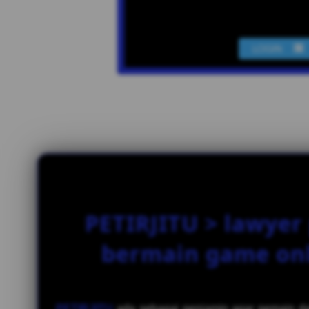
LOGIN
PETIRJITU > lawye
bermain game onl
PETIRJITU
ada sebagai penjamin agar pemain da