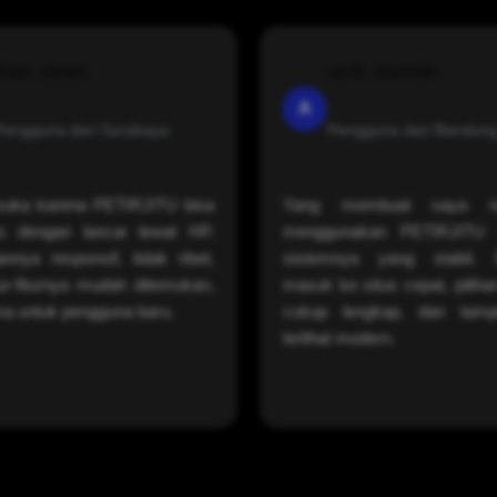
dian_sloter
andi_maxwin
A
Pengguna dari Surabaya
Pengguna dari Bandun
suka karena PETIRJITU bisa
Yang membuat saya n
es dengan lancar lewat HP.
menggunakan PETIRJITU 
annya responsif, tidak ribet,
sistemnya yang stabil. 
tur-fiturnya mudah ditemukan,
masuk ke situs cepat, pilih
ma untuk pengguna baru.
cukup lengkap, dan tampi
terlihat modern.