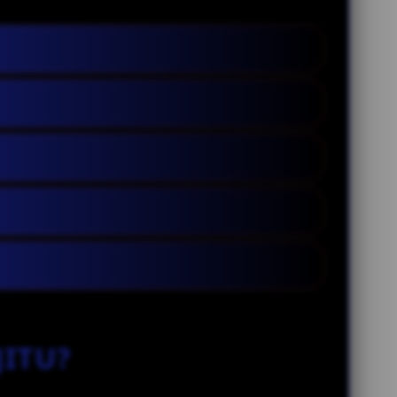
n. hanya dengan modal receh berlisensi resmi
 game online yang resmi. untuk wilayah Asia
 perlu login dengan 1 akun saja sudah bisa
ang sudah sangat canggih tapi tidak membuat
cara daftar nya cukup klik tombol register di
emiliki alat transaksi berupa nomer rekening,
JITU?