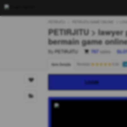
PETIRJITU
PETIRJITU GAME ONLINE
LOG
PETIRJITU > lawyer
bermain game online
By
PETIRJITU
707
sales
SLO
5.00
Reviews
5.00
Item Details
10
stars
LOGIN