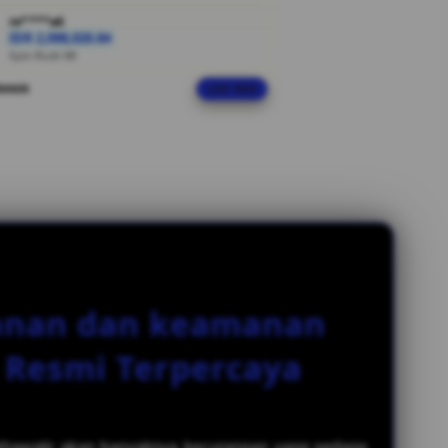
re****a6
IDR 2,098,020.84
Spin Rush 88
INNER
LIVE FEED
ra****a7
IDR 1,130,621.74
PG Soft Hot
ar****o4
IDR 1,510,909.04
Mahjong Ways Black
re****a3
IDR 1,523,054.88
Lucky Twins Nexus
fi****o5
manan dan keamanan
IDR 1,180,421.16
Spin Rush 88
 Resmi Terpercaya
fi****o0
IDR 2,051,113.56
Sweet Bonanza
ra****a6
 khawatir akan banyaknya kecurangan yang sedang