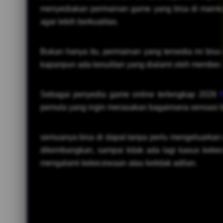
menyediakan permainan game yang bisa di mainkan
agar lebih berkualitas.
Bukan hanya itu, permainan yang tersedia ini bi
kapanpun ada kesulitan yang dialami oleh member.
Sebagai penyedia game online terlengkap 2026
pemula yang ingin merasakan bagaimana sensasi be
semuanya bisa di dapat tanpa perlu mengeluarkan d
dikembangkan, sampai tidak ada lagi kasus keke
mengalami kekecewaan atau ketidak adilan.