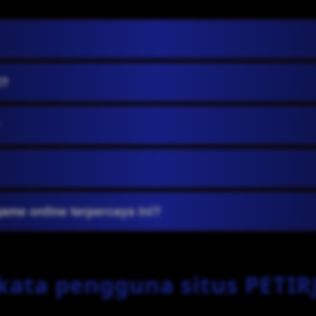
amin para pemain bermain lebih santai , nyaman dan ama
i?
berikan legal standing untuk bisa menyediakan permainan
ine resmi yang sangat lengkap, sehingga pemain hanya
. di dukung juga dengan server, back end dan tampilan y
mi, pemain harus mendaftar dahulu, untuk membuat akun. 
ame online terpercaya ini?
yang diminta. semua sangan simpel dan mudah.
 berlisensi ini usia pemain wajib di atas 18 tahun dan m
adi.
kata pengguna situs PETIR