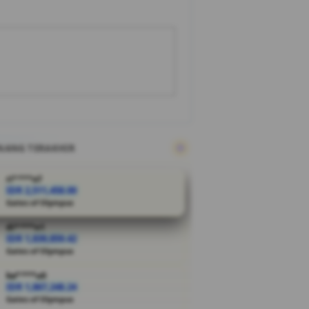
ain di situs game online No 1.
NANG TERAKHIR
ri****o7
IDR 2,511,458.00
Gates of Olympus
di****n1
IDR 1,839,859.42
Gates of Olympus
ka****u0
IDR 1,867,248.24
Gates of Olympus