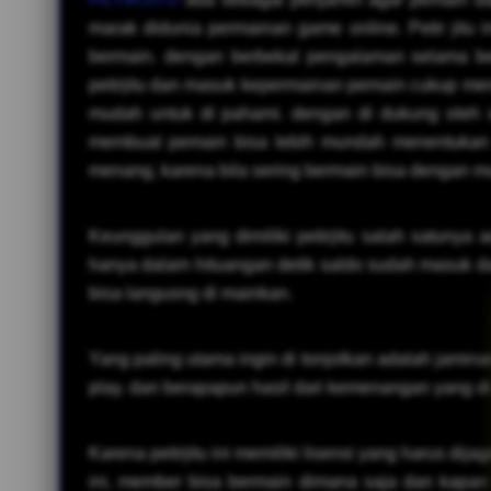
marak didunia permainan game online. Petir jitu
bermain. dengan berbekal pengalaman selama bel
petirjitu dan masuk kepermainan pemain cukup men
mudah untuk di pahami. dengan di dukung oleh se
membuat pemain bisa lebih mundah menentukan s
menang, karena bila sering bermain bisa dengan m
Keunggulan yang dimiliki petirjitu salah satunya
hanya dalam hituangan detik saldo sudah masuk dan
bisa langusng di mainkan.
Yang paling utama ingin di tonjolkan adalah jamin
play. dan berapapun hasil dari kemenangan yang di d
Karena petirjitu ini memiliki lisensi yang harus d
ini, member bisa bermain dimana saja dan kapan saj