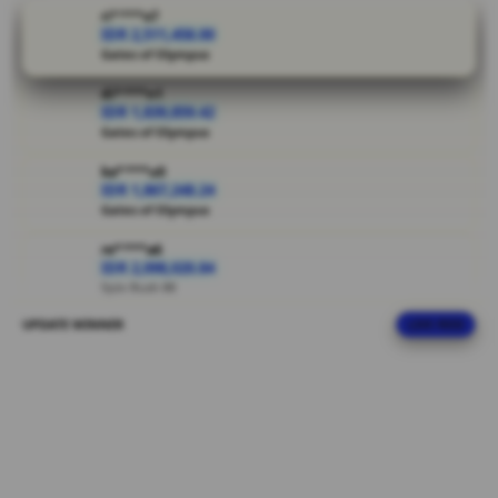
pengalaman
ri****o7
bermain
IDR 2,511,458.00
Gates of Olympus
lebih
nyaman.
di****n1
Rasakan
IDR 1,839,859.42
serunya
Gates of Olympus
bermain di
ka****u0
situs game
IDR 1,867,248.24
online No 1.
Gates of Olympus
V
re****a6
IDR 2,098,020.84
i
Spin Rush 88
e
w
UPDATE WINNER
LIVE FEED
ra****a7
l
IDR 1,130,621.74
i
PG Soft Hot
c
ar****o4
e
IDR 1,510,909.04
n
Mahjong Ways Black
s
e
re****a3