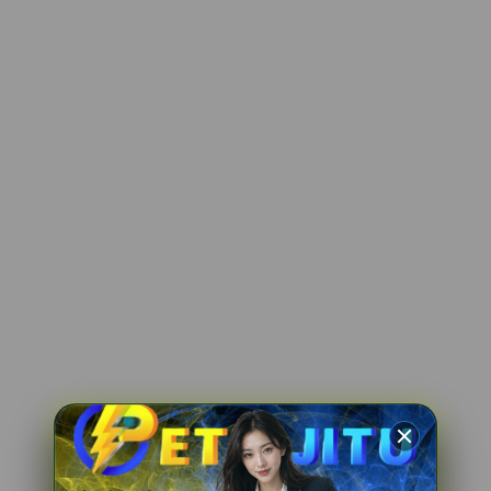
at****r1
IDR 1,797,869.68
Sweet Bonanza
ri****o0
IDR 879,140.86
Sweet Bonanza
fi****o4
IDR 1,801,557.00
PG Soft Hot