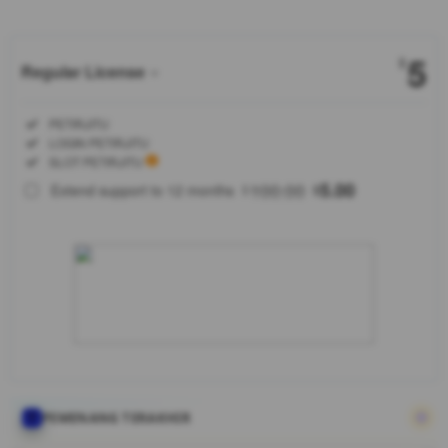
5
$
Regular License
Regular
Included:
PETIRJITU
License
Included:
LOGIN PETIRJITU
SELECTED
Included:
SLOT PETIRJITU
88
$
100.00
5.00
Extend support to 12 months
$
$
Cari situs
game online
resmi?
PETIRJITU
hadir
dengan
lisensi
terpercaya,
akses
mudah, fitur
modern,
PEMENANG TERAKHIR
dan