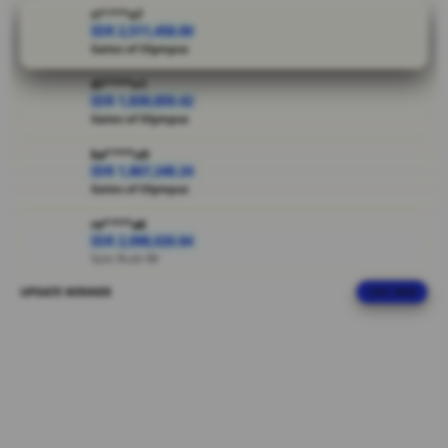
pengalaman
ri****o7
bermain
IDR 2,511,458.00
Gates of Olympus
lebih
nyaman.
di****n1
Rasakan
IDR 1,839,859.42
serunya
Gates of Olympus
bermain di
ka****u0
situs game
IDR 1,867,248.24
online No 1.
Gates of Olympus
V
re****a6
IDR 2,098,020.84
i
Spin Rush 88
e
w
UPDATE WINNER
LIVE FEED
ra****a7
l
IDR 1,130,621.74
i
PG Soft Hot
c
ar****o4
e
IDR 1,510,909.04
n
Mahjong Ways Black
s
e
re****a3