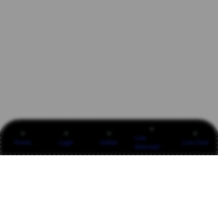
Link
Promo
Login
Daftar
Live Chat
Alternatif