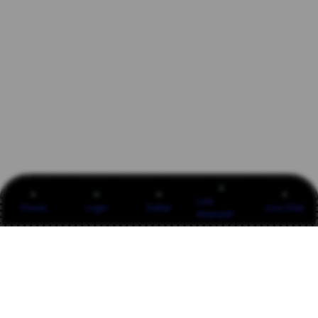
Link
Promo
Login
Daftar
Live Chat
Alternatif