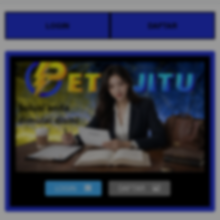
LOGIN
DAFTAR
LOGIN
DAFTAR
Show More