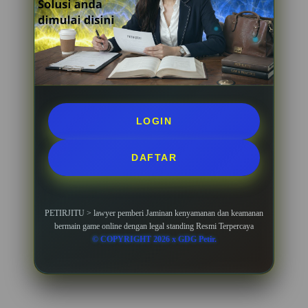
LOGIN
DAFTAR
PETIRJITU > lawyer pemberi Jaminan kenyamanan dan keamanan
bermain game online dengan legal standing Resmi Terpercaya
© COPYRIGHT 2026 x GDG Petir.