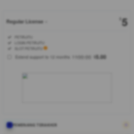
5
$
Regular License
Regular
Included:
PETIRJITU
License
Included:
LOGIN PETIRJITU
SELECTED
Included:
SLOT PETIRJITU
88
$
100.00
5.00
Extend support to 12 months
$
$
Cari situs
game online
resmi?
PETIRJITU
hadir
dengan
lisensi
terpercaya,
akses
mudah, fitur
modern,
PEMENANG TERAKHIR
dan