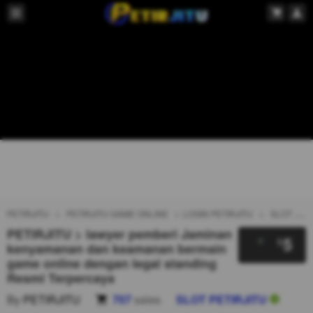
PETIRJITU
PETIRJITU GAME ONLINE
LOGIN PETIRJITU
SLOT PETIRJITU
PETIRJITU > lawyer pemberi Jaminan
5
$
kenyamanan dan keamanan bermain
game online dengan legal standing
Resmi Terpercaya
By
PETIRJITU
707
sales
SLOT PETIRJITU