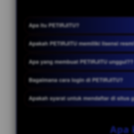
Apa itu PETIRJITU?
PETIRJITU adalah situs game resmi yang menj
Apakah PETIRJITU memiliki lisensi resm
dan terpercaya.
benar, lisensi yang dimiliki PETIRJITU mem
Apa yang membuat PETIRJITU unggul??
khususnya Indonesia.
PETIR JITU menyediakan permainan game onl
Bagaimana cara login di PETIRJITU?
memainkan semua permainan yang di sediakan
pemain menjadi bingung
Untuk bisa login dan bermain game online res
Apakah syarat untuk mendaftar di situs g
pojok kanan atas. lalu isi form dengan data 
untuk bisa mendaftar dan login di situs game
DANA atau e-wallet lain dengan atas nama prib
Apa 