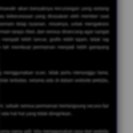
la****u5
 khawatir akan banyaknya kecurangan yang sedang
IDR 997,809.62
Lucky Twins Nexus
 atau kekecewaan yang dirasakan oleh member saat
 pemain tetap nyaman. misalnya, untuk mengakses
vi****o1
IDR 1,104,642.50
main tanpa ribet, dan semua dirancang agar sangat
Mahjong Ways Black
jadi lebih lancar, grafis lebih tajam, tidak lag
la****u4
ga lah membuat permainan menjadi lebih gampang
IDR 292,899.08
PG Soft Hot
at****r2
IDR 1,325,161.00
sung menggunakan scan. tidak perlu menunggu lama,
Gate Slots 88
k terbatas. selama ada di dalam website petirjitu,
ka****u6
IDR 1,541,549.16
Sweet Bonanza
ini. sebab semua permainan berlangsung secara fair
vi****o5
ada hal hal yang tidak diinginkan..
IDR 373,721.56
PG Soft Picks
fi****o4
ama sama adil. bila menggunakan jasa dari petirjitu