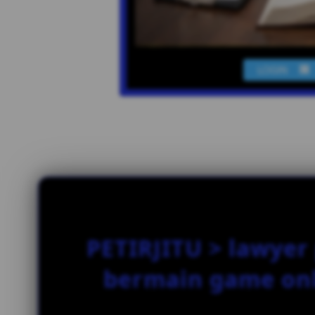
LOGIN
PETIRJITU > lawye
bermain game onl