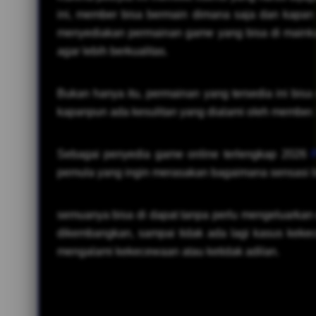
ini, member bisa bermain dimana saja dan kapan saj
menyediakan permainan game yang bisa di mainkan
agar lebih berkualitas.
Bukan hanya itu, permainan yang tersedia ini bi
kapanpun ada kesulitan yang dialami oleh member.
Sebagai penyedia game online terlengkap 2026
pemula yang ingin merasakan bagaimana sensasi be
semuanya bisa di dapat tanpa perlu mengeluarkan d
dikembangkan, sampai tidak ada lagi kasus keke
mengalami kekecewaan atau ketidak adilan.