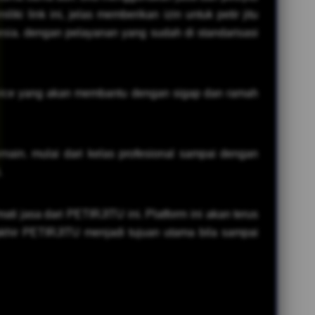
IDR 1,801,557.00
ki link ini, jelas memberikan izin untuk petir jitu
PG Soft Hot
sia. dengan pelayanan yang sudah di standarisasi
ervice yang akan membantu dengan sigap dan ramah
in. mulai dari kelas profesional sampai dengan
.
i jasa dari PETIRJITU ini. Platform ini akan terus
khir PETIRJITU menjadi tujuan utama bila sampai