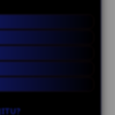
n. hanya dengan modal receh berlisensi resmi
 game online yang resmi. untuk wilayah Asia
 perlu login dengan 1 akun saja sudah bisa
ang sudah sangat canggih tapi tidak membuat
cara daftar nya cukup klik tombol register di
emiliki alat transaksi berupa nomer rekening,
JITU?