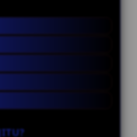
n. hanya dengan modal receh berlisensi resmi
 game online yang resmi. untuk wilayah Asia
 perlu login dengan 1 akun saja sudah bisa
ang sudah sangat canggih tapi tidak membuat
cara daftar nya cukup klik tombol register di
emiliki alat transaksi berupa nomer rekening,
JITU?