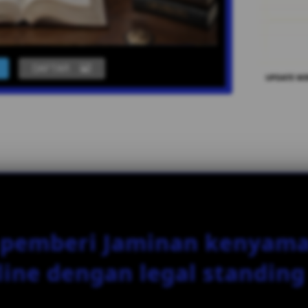
DAFTAR
UPDATE W
r pemberi Jaminan kenya
ine dengan legal standing