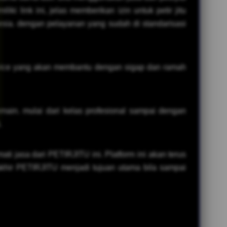
IDR 1,801,557.00
ki link ini, jelas memberikan izin untuk petir jitu
PG Soft Hot
sia. dengan pelayanan yang sudah di standarisasi
ervice yang akan membantu dengan sigap dan ramah
in. mulai dari kelas profesional sampai dengan
.
i jasa dari PETIRJITU ini. Platform ini akan terus
khir PETIRJITU menjadi tujuan utama bila sampai