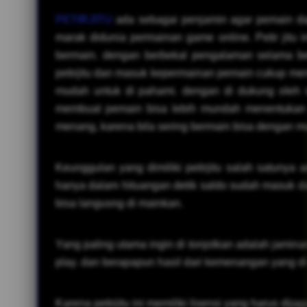
PETIRJITU
ada sebagai penjamin agar pemain da
marak didunia permainan game online. Petir jitu
bermain. dengan berbekal pengalaman selama bel
petirjitu dan masuk kepermainan pemain cukup men
mudah untuk di pahami. dengan di dukung oleh se
membuat pemain bisa lebih mundah menentukan s
menang, karena bila sering bermain bisa dengan m
Keunggulan yang dimiliki petirjitu salah satunya
hanya dalam hituangan detik saldo sudah masuk dan
bisa langusng di mainkan.
Yang paling utama ingin di tonjolkan adalah jamin
play. dan berapapun hasil dari kemenangan yang di d
Karena petirjitu ini memiliki lisensi yang harus d