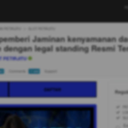
P
IN PETIRJITU
SLOT PETIRJITU
 pemberi Jaminan kenyamanan d
 dengan legal standing Resmi Te
T PETIRJITU
Comments
Support
01
17.945
DAFTAR
Regul
Regu
Inc
PE
Inc
Cari
LO
Inc
SL
hadi
muda
Ex