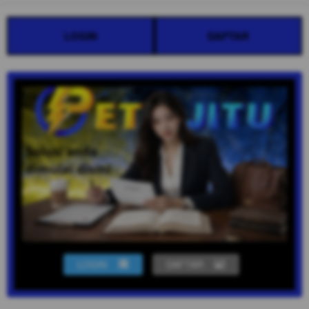
LOGIN
DAFTAR
LOGIN
DAFTAR
Show More