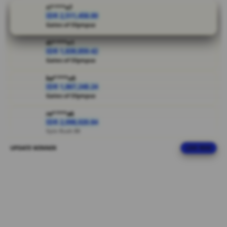
pengalaman
ri****o7
bermain
IDR 2,511,458.00
Gates of Olympus
lebih
nyaman.
di****n1
Rasakan
IDR 1,839,859.42
serunya
Gates of Olympus
bermain di
ka****u0
situs game
IDR 1,867,248.24
online No 1.
Gates of Olympus
V
re****a6
IDR 2,098,020.84
i
Spin Rush 88
e
w
UPDATE WINNER
LIVE FEED
ra****a7
l
IDR 1,130,621.74
i
PG Soft Hot
c
ar****o4
e
IDR 1,510,909.04
n
Mahjong Ways Black
s
e
re****a3