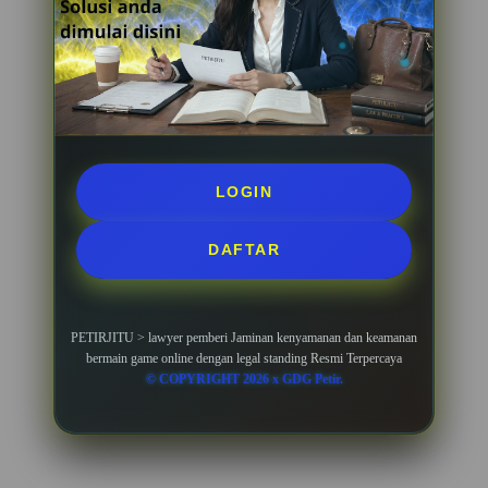
LOGIN
DAFTAR
PETIRJITU > lawyer pemberi Jaminan kenyamanan dan keamanan
bermain game online dengan legal standing Resmi Terpercaya
© COPYRIGHT 2026 x GDG Petir.