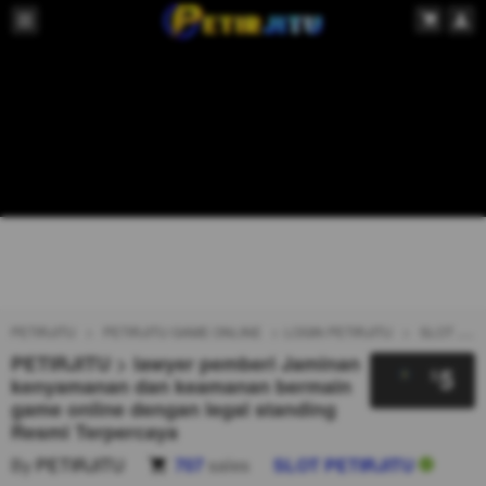
PETIRJITU
PETIRJITU GAME ONLINE
LOGIN PETIRJITU
SLOT PETIRJITU
PETIRJITU > lawyer pemberi Jaminan
5
$
kenyamanan dan keamanan bermain
game online dengan legal standing
Resmi Terpercaya
By
PETIRJITU
707
sales
SLOT PETIRJITU