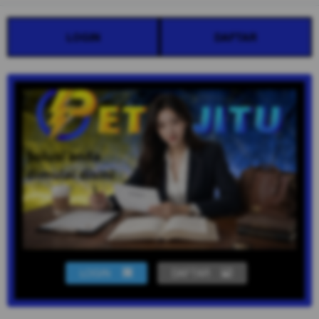
LOGIN
DAFTAR
LOGIN
DAFTAR
Show More