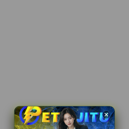
di****n6
IDR 689,235.42
Gates of Olympus
ni****o1
IDR 1,532,643.96
Gate Slots 88
fi****o4
IDR 1,801,557.00
PG Soft Hot