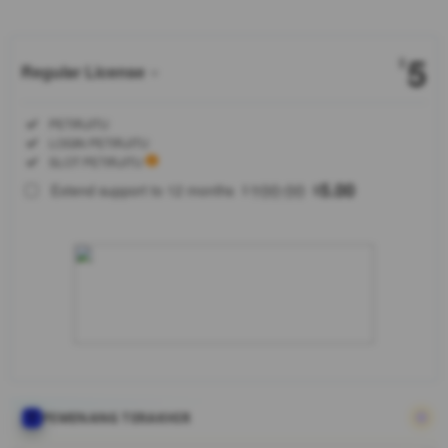
5
$
Regular License
Regular
Included:
PETIRJITU
License
Included:
LOGIN PETIRJITU
SELECTED
Included:
SLOT PETIRJITU
88
$
100.00
5.00
Extend support to 12 months
$
$
Cari situs
game online
resmi?
PETIRJITU
hadir
dengan
lisensi
terpercaya,
akses
mudah, fitur
modern,
PEMENANG TERAKHIR
dan