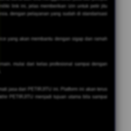
IDR 1,986,727.98
ki link ini, jelas memberikan izin untuk petir jitu
Mahjong Ways Black
sia. dengan pelayanan yang sudah di standarisasi
ervice yang akan membantu dengan sigap dan ramah
in. mulai dari kelas profesional sampai dengan
.
i jasa dari PETIRJITU ini. Platform ini akan terus
khir PETIRJITU menjadi tujuan utama bila sampai