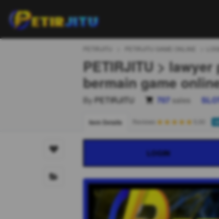
PETIRJITU
PETIRJITU GAME ONLINE
LOG
PETIRJITU > lawyer
bermain game online
By
PETIRJITU
707
sales
SLO
5.00
Reviews
5.00
Item Details
10
stars
LOGIN