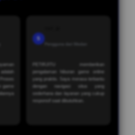
sari_jp
S
g
Pengguna dari Medan
yaman
PETIRJITU memberikan
adalah
pengalaman hiburan game online
Proses
yang praktis. Saya merasa terbantu
an game
dengan navigasi situs yang
lannya
sederhana dan layanan yang cukup
responsif saat dibutuhkan.