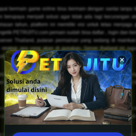
pat bermain game online bisa bermain dengan santai tanpa
 ini berupaya menjadi solusi agar tidak ada lagi kecurangan
asan tahun, platform ini memiliki visi untuk tetao menjaga
getik PETRIJITU.com pemain sudah bisa daftar , login dan ber
rver Thailand, putaran permainan yang sedang di mainkan men
trategi apa yang akan di gunakan. Server thailand ini ju
udah menentukan strategi apa yang akan dipakai.
 adalah kecepatan transaksi. bla pemain bertransaksi langs
 siap untuk bisa dimainkan. permainan yang di maksud pun tida
an keamanan dan kepercayaan pemain pada situs online resmi 
apat bisa langsung di cair kan. tanpa perlu repot dan khawatir 
ijaga dan memiliki pengawas agar baik penyedia maupun pemain s