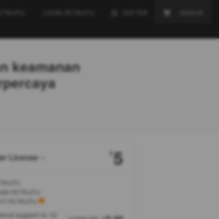
ETIRJITU
LOGIN PETIRJITU
DAFTAR
MASUK
an keamanan
rpercaya
5
$
ar License
88
lar License
$
SELECTED
luded:
TIRJITU
luded:
 situs game online resmi? PETIRJITU
GIN PETIRJITU
luded:
OT PETIRJITU
r dengan lisensi terpercaya, akses
h, fitur modern, dan pengalaman
tend support to 12
$
$