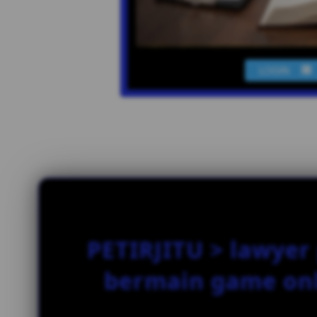
LOGIN
PETIRJITU > lawye
bermain game onl