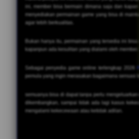
ini, member bisa bermain dimana saja dan kapan saj
menyediakan permainan game yang bisa di mainkan
agar lebih berkualitas.
Bukan hanya itu, permainan yang tersedia ini bi
kapanpun ada kesulitan yang dialami oleh member.
Sebagai penyedia game online terlengkap 2026
pemula yang ingin merasakan bagaimana sensasi be
semuanya bisa di dapat tanpa perlu mengeluarkan d
dikembangkan, sampai tidak ada lagi kasus keke
mengalami kekecewaan atau ketidak adilan.