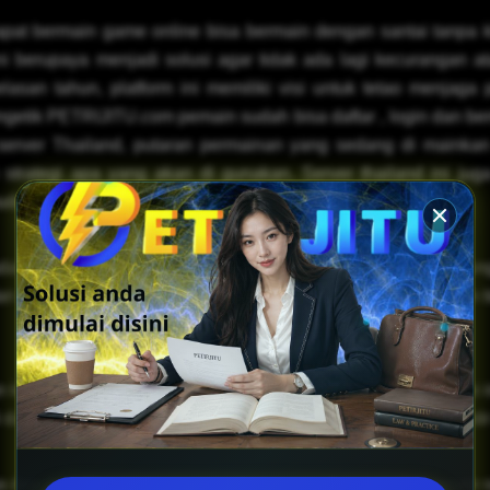
pat bermain game online bisa bermain dengan santai tanpa
 ini berupaya menjadi solusi agar tidak ada lagi kecurangan
asan tahun, platform ini memiliki visi untuk tetao menjaga
getik PETRIJITU.com pemain sudah bisa daftar , login dan ber
rver Thailand, putaran permainan yang sedang di mainkan men
trategi apa yang akan di gunakan. Server thailand ini ju
udah menentukan strategi apa yang akan dipakai.
 adalah kecepatan transaksi. bla pemain bertransaksi langs
 siap untuk bisa dimainkan. permainan yang di maksud pun tida
an keamanan dan kepercayaan pemain pada situs online resmi 
apat bisa langsung di cair kan. tanpa perlu repot dan khawatir 
ijaga dan memiliki pengawas agar baik penyedia maupun pemain s