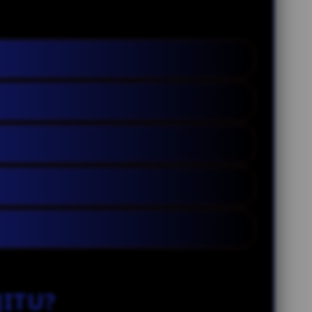
n. hanya dengan modal receh berlisensi resmi
 game online yang resmi. untuk wilayah Asia
 perlu login dengan 1 akun saja sudah bisa
ang sudah sangat canggih tapi tidak membuat
cara daftar nya cukup klik tombol register di
emiliki alat transaksi berupa nomer rekening,
JITU?