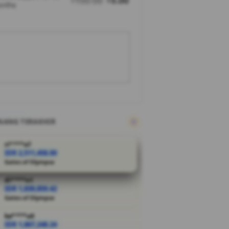
100.00
5.00
ain lebih nyaman. Rasakan serunya
nths
ain di situs game online No 1.
NANG TERAKHIR
ri****o7
IDR 2,511,458.00
Gates of Olympus
di****n1
IDR 1,839,859.42
Gates of Olympus
ka****u0
IDR 1,867,248.24