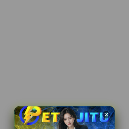
sa****a0
IDR 1,709,013.66
Mahjong Ways Black
ra****a2
IDR 416,777.30
Sweet Bonanza
fi****o4
IDR 1,801,557.00
PG Soft Hot