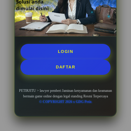
LOGIN
DAFTAR
PETIRJITU > lawyer pemberi Jaminan kenyamanan dan keamanan
bermain game online dengan legal standing Resmi Terpercaya
© COPYRIGHT 2026 x GDG Petir.