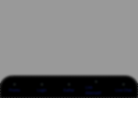
Link
Promo
Login
Daftar
Live Chat
Alternatif