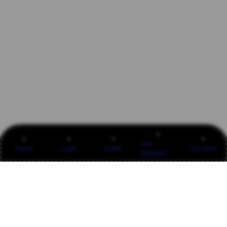
Link
Promo
Login
Daftar
Live Chat
Alternatif