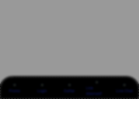
Link
Promo
Login
Daftar
Live Chat
Alternatif