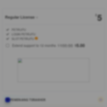
5
$
Regular License
Regular
Included:
PETIRJITU
License
Included:
LOGIN PETIRJITU
SELECTED
Included:
SLOT PETIRJITU
88
$
100.00
5.00
Extend support to 12 months
$
$
Cari situs
game online
resmi?
PETIRJITU
hadir
dengan
lisensi
terpercaya,
akses
mudah, fitur
modern,
PEMENANG TERAKHIR
dan