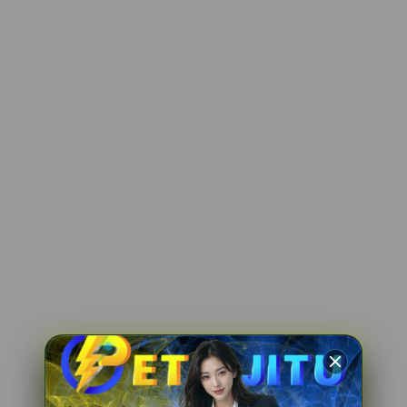
ni****o8
IDR 1,136,550.34
Spin Rush 88
ma****i4
IDR 1,553,495.74
PG Soft Picks
fi****o4
IDR 1,801,557.00
PG Soft Hot