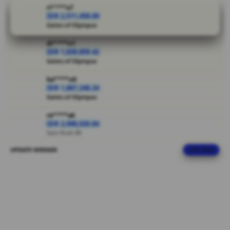
pengalaman
ri****o7
bermain
IDR 2,511,458.00
Gates of Olympus
lebih
nyaman.
di****n1
Rasakan
IDR 1,839,859.42
serunya
Gates of Olympus
bermain di
ka****u0
situs game
IDR 1,867,248.24
online No 1.
Gates of Olympus
V
re****a6
IDR 2,098,020.84
i
Spin Rush 88
e
w
UPDATE WINNER
LIVE FEED
ra****a7
l
IDR 1,130,621.74
i
PG Soft Hot
c
ar****o4
e
IDR 1,510,909.04
n
Mahjong Ways Black
s
e
re****a3