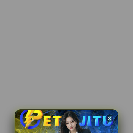
ar****o1
IDR 1,049,071.10
Mahjong Ways Black
ar****o2
IDR 1,116,500.52
Mahjong Ways Black
fi****o4
IDR 1,801,557.00
PG Soft Hot