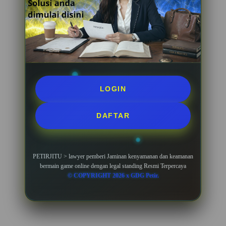
LOGIN
DAFTAR
PETIRJITU > lawyer pemberi Jaminan kenyamanan dan keamanan
bermain game online dengan legal standing Resmi Terpercaya
© COPYRIGHT 2026 x GDG Petir.