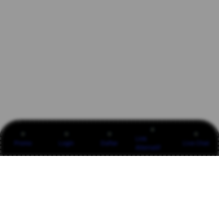
Link
Promo
Login
Daftar
Live Chat
Alternatif