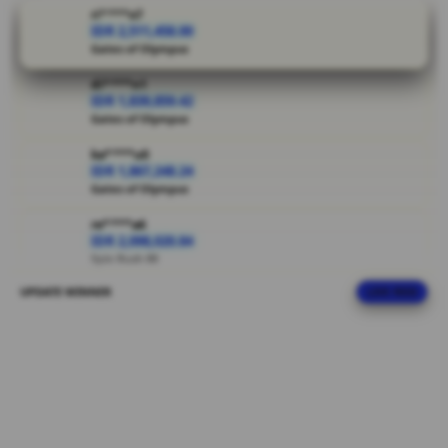
pengalaman
ri****o7
bermain
IDR 2,511,458.00
Gates of Olympus
lebih
nyaman.
di****n1
Rasakan
IDR 1,839,859.42
serunya
Gates of Olympus
bermain di
ka****u0
situs game
IDR 1,867,248.24
online No 1.
Gates of Olympus
V
re****a6
IDR 2,098,020.84
i
Spin Rush 88
e
w
UPDATE WINNER
LIVE FEED
ra****a7
l
IDR 1,130,621.74
i
PG Soft Hot
c
ar****o4
e
IDR 1,510,909.04
n
Mahjong Ways Black
s
e
re****a3