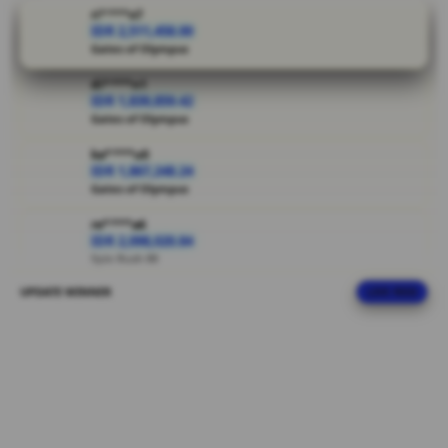
pengalaman
ri****o7
bermain
IDR 2,511,458.00
Gates of Olympus
lebih
nyaman.
di****n1
Rasakan
IDR 1,839,859.42
serunya
Gates of Olympus
bermain di
ka****u0
situs game
IDR 1,867,248.24
online No 1.
Gates of Olympus
V
re****a6
IDR 2,098,020.84
i
Spin Rush 88
e
w
UPDATE WINNER
LIVE FEED
ra****a7
l
IDR 1,130,621.74
i
PG Soft Hot
c
ar****o4
e
IDR 1,510,909.04
n
Mahjong Ways Black
s
e
re****a3