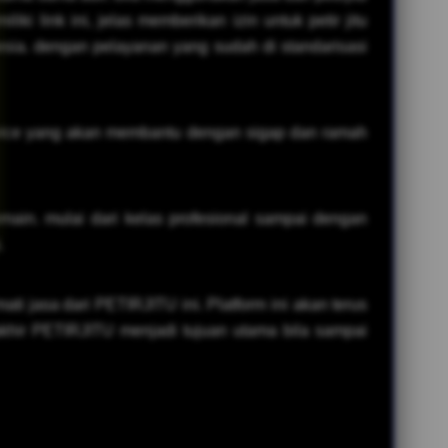
IDR 522,384.28
ki link ini, jelas memberikan izin untuk petir jitu
Gates of Olympus
sia. dengan pelayanan yang sudah di standarisasi
ervice yang akan membantu dengan sigap dan ramah
in. mulai dari kelas profesional sampai dengan
.
i jasa dari PETIRJITU ini. Platform ini akan terus
khir PETIRJITU menjadi tujuan utama bila sampai