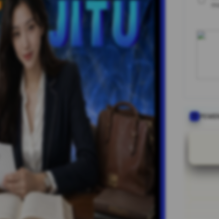
berm
mo
berm
V
i
e
w
l
i
c
e
PEME
n
s
e
d
e
t
a
i
l
s