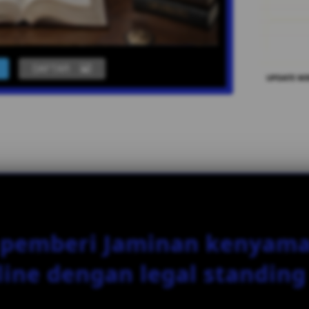
DAFTAR
UPDATE W
r pemberi Jaminan kenya
ine dengan legal standing