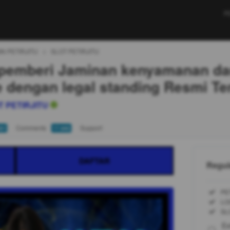
P
IN PETIRJITU
SLOT PETIRJITU
 pemberi Jaminan kenyamanan d
 dengan legal standing Resmi Te
T PETIRJITU
Comments
Support
01
17.945
DAFTAR
Regul
Regu
Inc
PE
Inc
Cari
LO
Inc
SL
hadi
muda
Ex