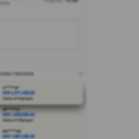
100.00
5.00
ain lebih nyaman. Rasakan serunya
nths
ain di situs game online No 1.
NANG TERAKHIR
ri****o7
IDR 2,511,458.00
Gates of Olympus
di****n1
IDR 1,839,859.42
Gates of Olympus
ka****u0
IDR 1,867,248.24