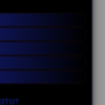
n. hanya dengan modal receh berlisensi resmi
 game online yang resmi. untuk wilayah Asia
 perlu login dengan 1 akun saja sudah bisa
ang sudah sangat canggih tapi tidak membuat
cara daftar nya cukup klik tombol register di
emiliki alat transaksi berupa nomer rekening,
JITU?