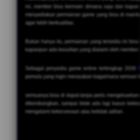
ini, member bisa bermain dimana saja dan kapan saj
menyediakan permainan game yang bisa di mainkan
agar lebih berkualitas.
Bukan hanya itu, permainan yang tersedia ini bi
kapanpun ada kesulitan yang dialami oleh member.
Sebagai penyedia game online terlengkap 2026
pemula yang ingin merasakan bagaimana sensasi be
semuanya bisa di dapat tanpa perlu mengeluarkan d
dikembangkan, sampai tidak ada lagi kasus keke
mengalami kekecewaan atau ketidak adilan.