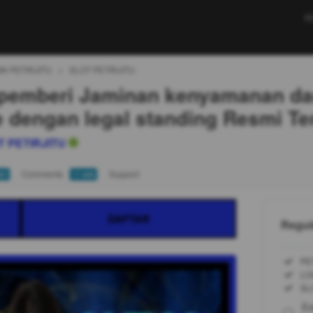
P
IN PETIRJITU
SLOT PETIRJITU
 pemberi Jaminan kenyamanan d
 dengan legal standing Resmi Te
T PETIRJITU
Comments
Support
01
17.945
DAFTAR
Regul
Regu
Inc
PE
Inc
Cari
LO
Inc
SL
hadi
muda
Ex