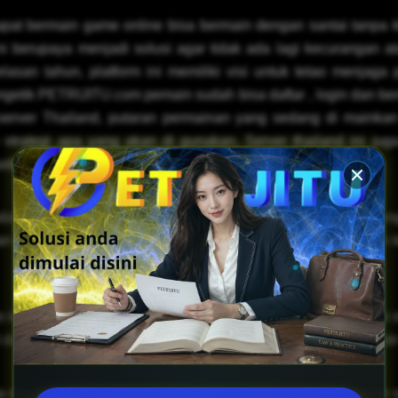
pat bermain game online bisa bermain dengan santai tanpa
 ini berupaya menjadi solusi agar tidak ada lagi kecurangan
asan tahun, platform ini memiliki visi untuk tetao menjaga
getik PETRIJITU.com pemain sudah bisa daftar , login dan ber
rver Thailand, putaran permainan yang sedang di mainkan men
trategi apa yang akan di gunakan. Server thailand ini ju
udah menentukan strategi apa yang akan dipakai.
 adalah kecepatan transaksi. bla pemain bertransaksi langs
 siap untuk bisa dimainkan. permainan yang di maksud pun tida
an keamanan dan kepercayaan pemain pada situs online resmi 
apat bisa langsung di cair kan. tanpa perlu repot dan khawatir 
ijaga dan memiliki pengawas agar baik penyedia maupun pemain s