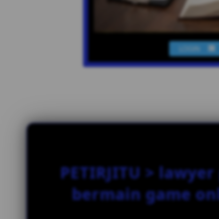
LOGIN
PETIRJITU > lawye
bermain game onl