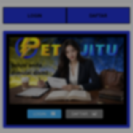
LOGIN
DAFTAR
LOGIN
DAFTAR
Show More