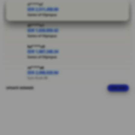
pengalaman
ri****o7
bermain
IDR 2,511,458.00
Gates of Olympus
lebih
nyaman.
di****n1
Rasakan
IDR 1,839,859.42
serunya
Gates of Olympus
bermain di
ka****u0
situs game
IDR 1,867,248.24
online No 1.
Gates of Olympus
V
re****a6
IDR 2,098,020.84
i
Spin Rush 88
e
w
UPDATE WINNER
LIVE FEED
ra****a7
l
IDR 1,130,621.74
i
PG Soft Hot
c
ar****o4
e
IDR 1,510,909.04
n
Mahjong Ways Black
s
e
re****a3