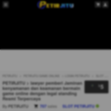
PETIRJITU
PETIRJITU GAME ONLINE
LOGIN PETIRJITU
SLOT PETIRJITU
PETIRJITU > lawyer pemberi Jaminan
5
$
kenyamanan dan keamanan bermain
game online dengan legal standing
Resmi Terpercaya
By
PETIRJITU
707
sales
SLOT PETIRJITU