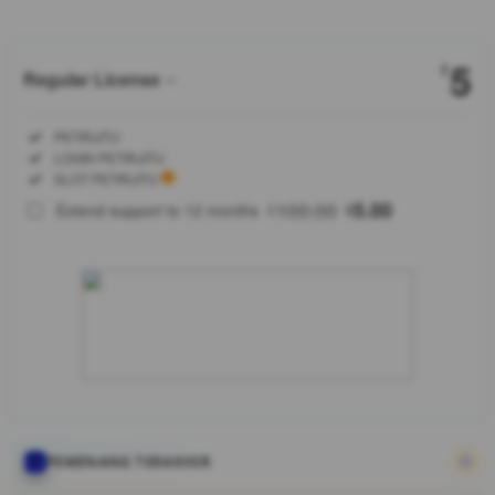
5
$
Regular License
Regular
Included:
PETIRJITU
License
Included:
LOGIN PETIRJITU
SELECTED
Included:
SLOT PETIRJITU
88
$
100.00
5.00
Extend support to 12 months
$
$
Cari situs
game online
resmi?
PETIRJITU
hadir
dengan
lisensi
terpercaya,
akses
mudah, fitur
modern,
PEMENANG TERAKHIR
dan