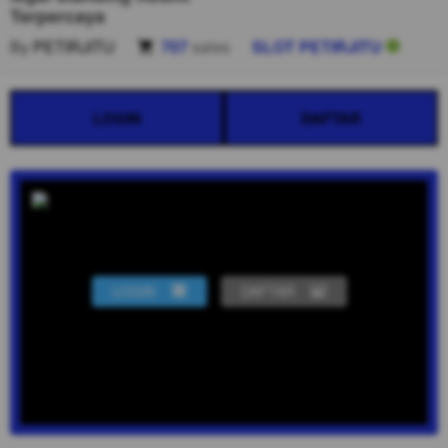
Terpercaya
By
PETIRJITU
707
sales
SLOT PETIRJITU
LOGIN
DAFTAR
LOGIN
DAFTAR
Show More