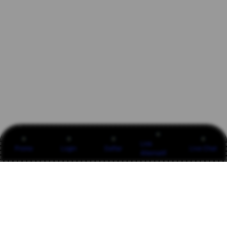
Link
Promo
Login
Daftar
Live Chat
Alternatif