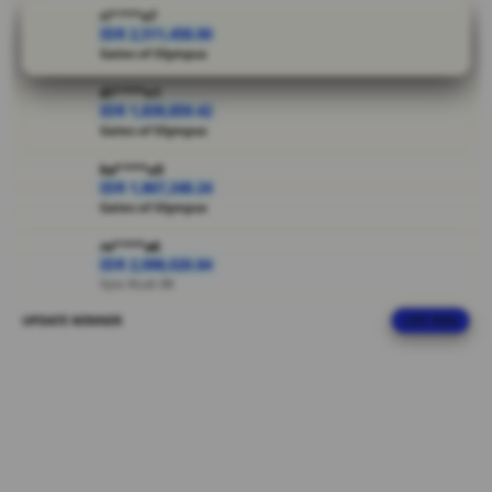
pengalaman
ri****o7
bermain
IDR 2,511,458.00
Gates of Olympus
lebih
nyaman.
di****n1
Rasakan
IDR 1,839,859.42
serunya
Gates of Olympus
bermain di
ka****u0
situs game
IDR 1,867,248.24
online No 1.
Gates of Olympus
V
re****a6
IDR 2,098,020.84
i
Spin Rush 88
e
w
UPDATE WINNER
LIVE FEED
ra****a7
l
IDR 1,130,621.74
i
PG Soft Hot
c
ar****o4
e
IDR 1,510,909.04
n
Mahjong Ways Black
s
e
re****a3