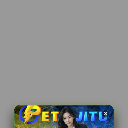
ri****o8
IDR 1,156,071.26
Sweet Bonanza
ri****o1
IDR 2,069,757.90
Sweet Bonanza
fi****o4
IDR 1,801,557.00
PG Soft Hot