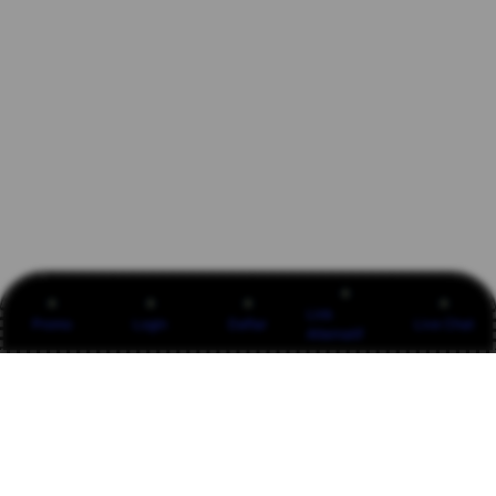
Link
Promo
Login
Daftar
Live Chat
Alternatif