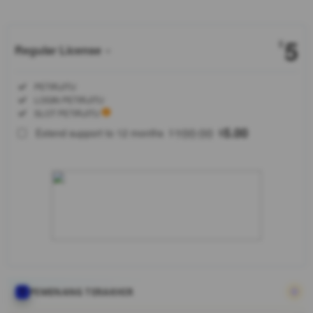
5
$
Regular License
Regular
Included:
PETIRJITU
License
Included:
LOGIN PETIRJITU
SELECTED
Included:
SLOT PETIRJITU
88
$
100.00
5.00
Extend support to 12 months
$
$
Cari situs
game online
resmi?
PETIRJITU
hadir
dengan
lisensi
terpercaya,
akses
mudah, fitur
modern,
PEMENANG TERAKHIR
dan