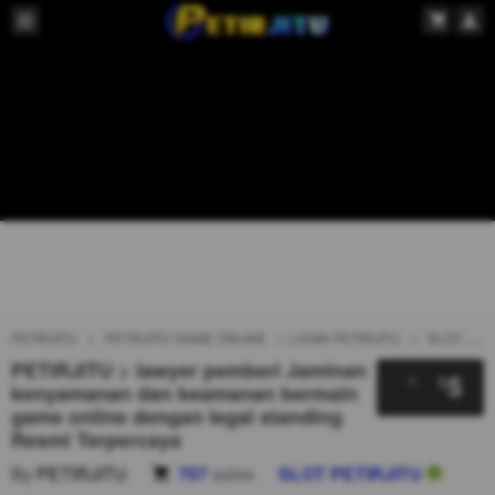
PETIRJITU
PETIRJITU GAME ONLINE
LOGIN PETIRJITU
SLOT PETIRJITU
PETIRJITU > lawyer pemberi Jaminan
5
$
kenyamanan dan keamanan bermain
game online dengan legal standing
Resmi Terpercaya
By
PETIRJITU
707
sales
SLOT PETIRJITU