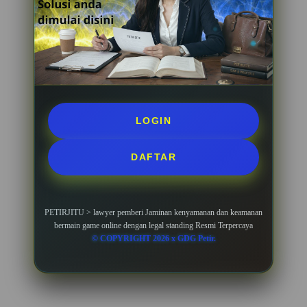
LOGIN
DAFTAR
PETIRJITU > lawyer pemberi Jaminan kenyamanan dan keamanan
bermain game online dengan legal standing Resmi Terpercaya
© COPYRIGHT 2026 x GDG Petir.