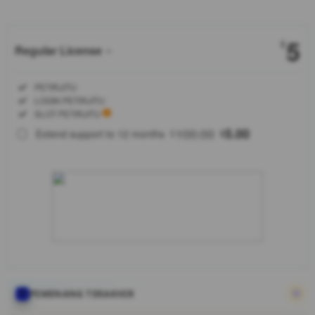
5
$
Regular License
Regular
Included:
PETIRJITU
License
Included:
LOGIN PETIRJITU
SELECTED
Included:
SLOT PETIRJITU
88
$
100.00
5.00
Extend support to 12 months
$
$
Cari situs
game online
resmi?
PETIRJITU
hadir
dengan
lisensi
terpercaya,
akses
mudah, fitur
modern,
PEMENANG TERAKHIR
dan