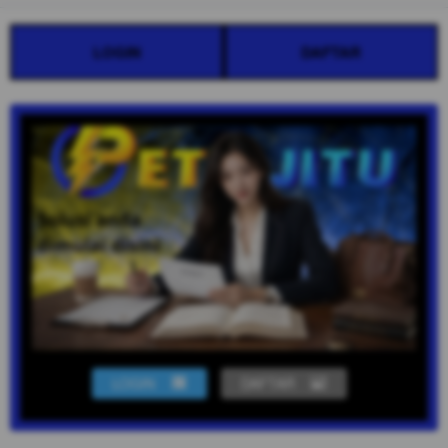
LOGIN
DAFTAR
LOGIN
DAFTAR
Show More