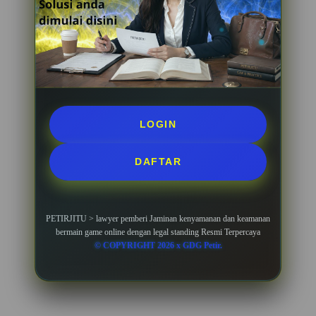
LOGIN
DAFTAR
PETIRJITU > lawyer pemberi Jaminan kenyamanan dan keamanan
bermain game online dengan legal standing Resmi Terpercaya
© COPYRIGHT 2026 x GDG Petir.