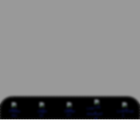
Link
Promo
Login
Daftar
Live Chat
Alternatif