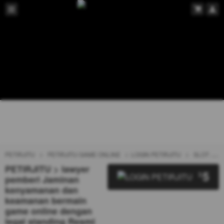
PETIRJITU
PETIRJITU GAME ONLINE
LOGIN PETIRJITU
SLOT PETIRJITU
PETIRJITU > lawyer
5
$
pemberi Jaminan
kenyamanan dan
keamanan bermain
game online dengan
legal standing Resmi