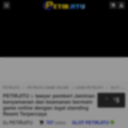
PETIRJITU
PETIRJITU GAME ONLINE
LOGIN PETIRJITU
SLOT PETIRJITU
PETIRJITU > lawyer pemberi Jaminan
5
$
kenyamanan dan keamanan bermain
game online dengan legal standing
Resmi Terpercaya
By
PETIRJITU
707
sales
SLOT PETIRJITU