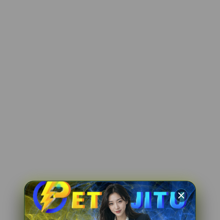
ni****o0
IDR 1,273,487.06
PG Soft Picks
ri****o5
IDR 1,971,734.28
PG Soft Hot
fi****o4
IDR 1,801,557.00
PG Soft Hot