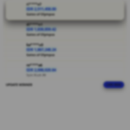
pengalaman
ri****o7
bermain
IDR 2,511,458.00
Gates of Olympus
lebih
nyaman.
di****n1
Rasakan
IDR 1,839,859.42
serunya
Gates of Olympus
bermain di
ka****u0
situs game
IDR 1,867,248.24
online No 1.
Gates of Olympus
V
re****a6
IDR 2,098,020.84
i
Spin Rush 88
e
w
UPDATE WINNER
LIVE FEED
ra****a7
l
IDR 1,130,621.74
i
PG Soft Hot
c
ar****o4
e
IDR 1,510,909.04
n
Mahjong Ways Black
s
e
re****a3