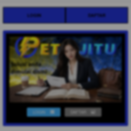
LOGIN
DAFTAR
LOGIN
DAFTAR
Show More