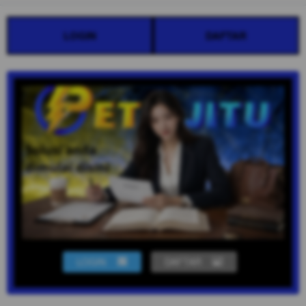
LOGIN
DAFTAR
LOGIN
DAFTAR
Show More