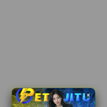
bi****a2
IDR 1,285,112.20
PG Soft Hot
sa****a8
IDR 791,143.38
PG Soft Picks
fi****o4
IDR 1,801,557.00
PG Soft Hot