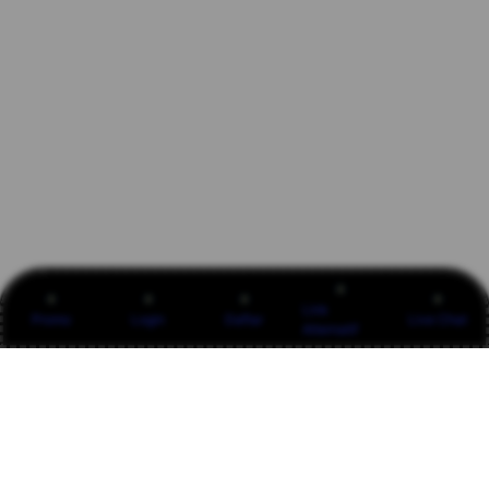
Link
Promo
Login
Daftar
Live Chat
Alternatif