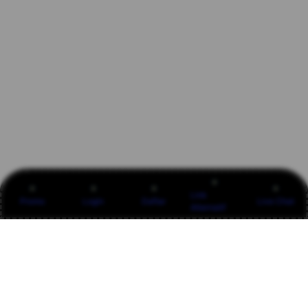
Link
Promo
Login
Daftar
Live Chat
Alternatif