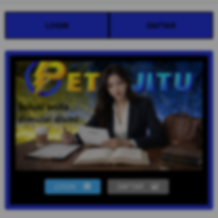
LOGIN
DAFTAR
LOGIN
DAFTAR
Show More