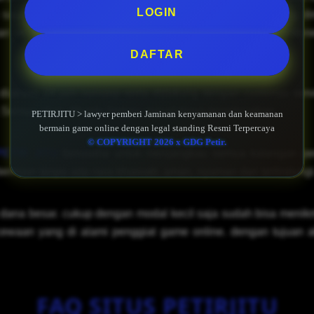
LOGIN
a tanpa harus merasa risih. sebab legal standing yang dimili
 secara online di wilayah Asia. khususnya di wilayah Indone
DAFTAR
sa diakses 24 jam nonstop serta didukung dengan customer s
 Semua akan dibantu hingga masalahnya terselesaikan.
PETIRJITU > lawyer pemberi Jaminan kenyamanan dan keamanan
bermain game online dengan legal standing Resmi Terpercaya
© COPYRIGHT 2026 x GDG Petir.
PETIR JITU
berusaha untuk menjangkau semua kalangan pema
rmain tanpa ada rasa khawatir, aman, nyaman dan terlindungi
ana besar. cukup dengan modal kecil saja sudah bisa menikmat
cewaan yang di alami penggiat game online. dengan tujuan a
FAQ SITUS PETIRJITU