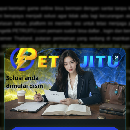
pat bermain game online bisa bermain dengan santai tanpa
 ini berupaya menjadi solusi agar tidak ada lagi kecurangan
asan tahun, platform ini memiliki visi untuk tetao menjaga
getik PETRIJITU.com pemain sudah bisa daftar , login dan ber
rver Thailand, putaran permainan yang sedang di mainkan men
trategi apa yang akan di gunakan. Server thailand ini ju
udah menentukan strategi apa yang akan dipakai.
 adalah kecepatan transaksi. bla pemain bertransaksi langs
 siap untuk bisa dimainkan. permainan yang di maksud pun tida
an keamanan dan kepercayaan pemain pada situs online resmi 
apat bisa langsung di cair kan. tanpa perlu repot dan khawatir 
ijaga dan memiliki pengawas agar baik penyedia maupun pemain s