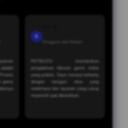
sari_jp
S
g
Pengguna dari Medan
yaman
PETIRJITU memberikan
adalah
pengalaman hiburan game online
Proses
yang praktis. Saya merasa terbantu
an game
dengan navigasi situs yang
lannya
sederhana dan layanan yang cukup
responsif saat dibutuhkan.