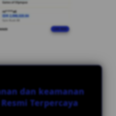
Gates of Olympus
re****a6
IDR 2,098,020.84
Spin Rush 88
INNER
LIVE FEED
ra****a7
IDR 1,130,621.74
PG Soft Hot
ar****o4
IDR 1,510,909.04
Mahjong Ways Black
re****a3
IDR 1,523,054.88
Lucky Twins Nexus
at****r0
manan dan keamanan
IDR 1,242,643.58
Gate Slots 88
 Resmi Terpercaya
ka****u1
IDR 1,400,513.26
Mahjong Ways Black