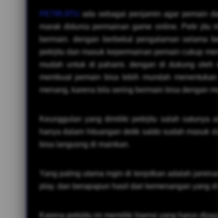
PETIRJITU
ada sebagai penjamin agar pemain da
marak didunia permainan game online. Petir jitu
bermain. dengan berbekal pengalaman selama bel
petirjitu dan masuk kepermainan pemain cukup men
mudah untuk di pahami. dengan di dukung oleh se
membuat pemain bisa lebih mundah menentukan s
menang, karena bila sering bermain bisa dengan m
Keunggulan yang dimiliki petirjitu salah satunya
hanya dalam hituangan detik saldo sudah masuk dan
bisa langusng di mainkan.
Yang paling utama ingin di tonjolkan adalah jamin
play. dan berapapun hasil dari kemenangan yang di d
Karena petirjitu ini memiliki lisensi yang harus d