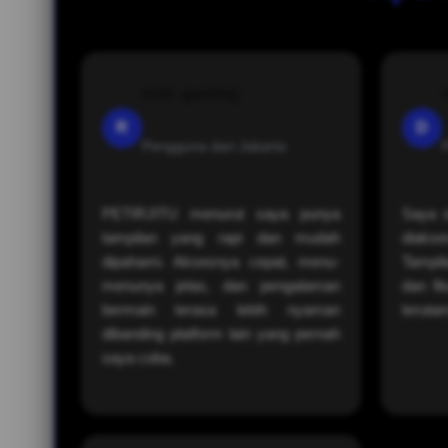
rizki_gaming
R
D
Pengguna dari Jakarta
PETIRJITU menurut saya punya
Saya 
tampilan yang rapi dan mudah
diaks
dipahami. Aksesnya cepat, menu-
Tampil
menunya jelas, dan pengalaman
dan fi
bermain terasa lebih nyaman
teruta
dibanding platform lain yang pernah
saya coba.