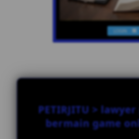
LOGIN
PETIRJITU > lawye
bermain game onl