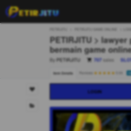
PETIRJITU
PETIRJITU GAME ONLINE
LOG
PETIRJITU > lawyer
bermain game online
By
PETIRJITU
707
sales
SLO
5.00
Reviews
5.00
Item Details
10
stars
LOGIN