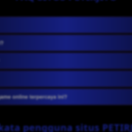
amin para pemain bermain lebih santai , nyaman dan ama
i?
berikan legal standing untuk bisa menyediakan permainan
ine resmi yang sangat lengkap, sehingga pemain hanya
. di dukung juga dengan server, back end dan tampilan y
mi, pemain harus mendaftar dahulu, untuk membuat akun. 
ame online terpercaya ini?
yang diminta. semua sangan simpel dan mudah.
 berlisensi ini usia pemain wajib di atas 18 tahun dan m
adi.
kata pengguna situs PETIR