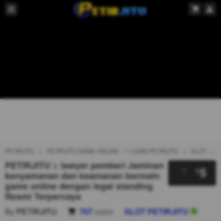
PETIRJITU
PETIRJITU GAME ONLINE
LOGIN PETIRJITU
SLOT PETIRJITU
PETIRJITU > lawyer pemberi Jaminan
5
$
kenyamanan dan keamanan bermain
game online dengan legal standing
Resmi Terpercaya
By
PETIRJITU
707
sales
SLOT PETIRJITU