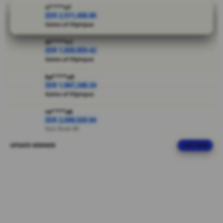
pengalaman
ri****o7
bermain
IDR 2,511,458.00
Gates of Olympus
lebih
nyaman.
di****n1
Rasakan
IDR 1,839,859.42
serunya
Gates of Olympus
bermain di
ka****u0
situs game
IDR 1,867,248.24
online No 1.
Gates of Olympus
V
re****a6
IDR 2,098,020.84
i
Spin Rush 88
e
w
UPDATE WINNER
LIVE FEED
ra****a7
l
IDR 1,130,621.74
i
PG Soft Hot
c
ar****o4
e
IDR 1,510,909.04
n
Mahjong Ways Black
s
e
re****a3